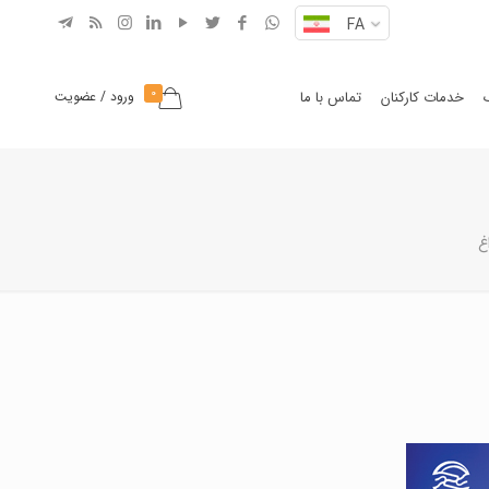
FA
0
خدمات کارکنان
تماس با ما
ورود / عضویت
غ