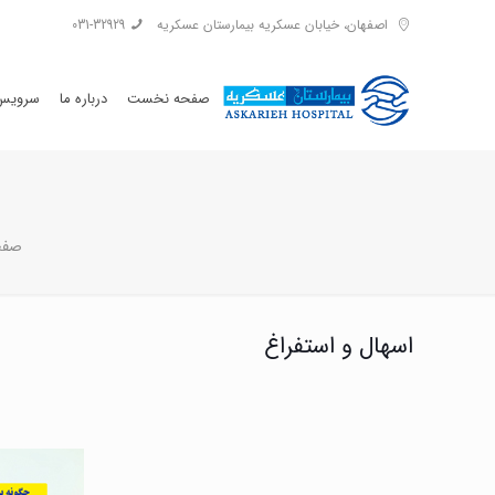
اصفهان، خیابان عسکریه بیمارستان عسکریه
031-32929
صفحه نخست
درباره ما
سرویس 
صفح
اسهال و استفراغ