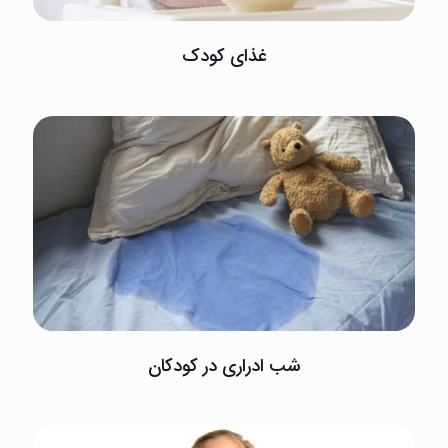
غذای کودک
شب ادراری در کودکان