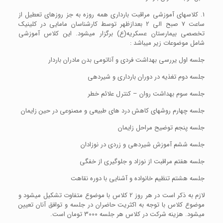
1. کلاسهای آموزشی مراقبت بارداری همه روزه به جز روزهای تعطیل از
ساعت 7 صبح الی 2 بعدازظهر توسط کارشناسان مامایی در کلینیک
تخصصی بیمارستان عسکریه(ع) برگزار میشود. این کلاس آموزشی
شامل موضوعات زیر میباشد :
جلسه اول یررسی بهداشت فردی و آناتومی بدن مادران باردار
جلسه دوم تغذیه در دوران بارداری و شیردهی
جلسه سوم بهداشت روان – کنترل علائم خطر
جلسه چهارم روشهای کاهش درد های طبیعی و مصنوعی در حین زایمان
جلسه پنجم توضیح مراحل زایمان
جلسه ششم آموزش شیردهی و زردی در نوزادان
جلسه هفتم مراقبت از نوزاد و جلوگیری از خفگی
جلسه هشتم تنظیم خانواده و آشنایی با دوره نقاهت
لازم به ذکر است در هر روز 2 کلاس با موضوع متفاوت تشکیل میشود و
موضوع کلاس با توجه به اکثریت حاضران در جلسه و توافق آنان تعیین
میشود. هزینه شرکت در کلاس هر جلسه 3000 تومان است.