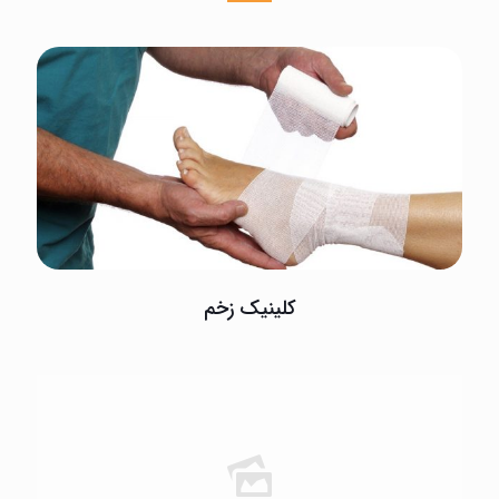
کلینیک زخم