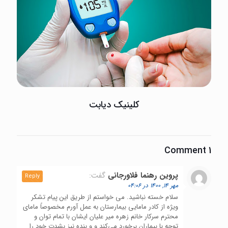
کلینیک دیابت
1 Comment
پروین رهنما فلاورجانی
گفت:
Reply
مهر 14, 1400 در 04:06
سلام خسته نباشید. می خواستم از طریق این پیام تشکر
ویژه از کادر مامایی بیمارستان به عمل آورم مخصوصاً مامای
محترم سرکار خانم زهره میر علیان ایشان با تمام توان و
توجه با بیماران برخورد می‌کند و و بنده نیز بشدت خود را