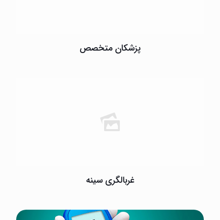
پزشکان متخصص
غربالگری سینه