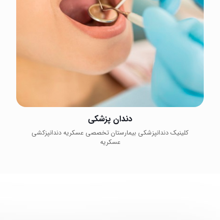
دندان پزشکی
کلینیک دندانپزشکی بیمارستان تخصصی عسکریه دندانپزکشی
عسکریه