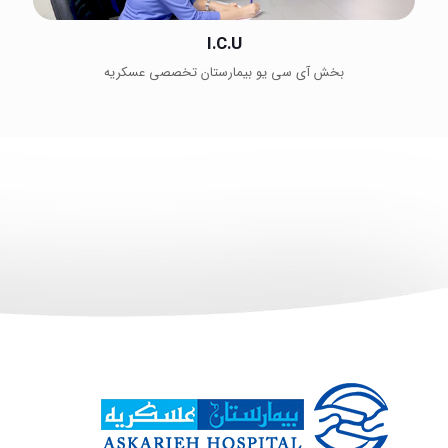
I.C.U
بخش آی سی یو بیمارستان تخصصی عسکریه