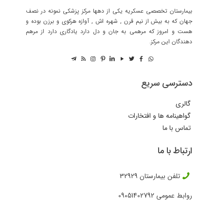
بیمارستان تخصصی عسکریه یکی از دهها مرکز پزشکی نمونه در نصف
جهان که به بیش از نیم قرن , شهره اش , آوازه هرکوی و برزن بوده و
هست و امروز که مرهمی به جان و دل دارد یادگاری دارد از مرهم
دهندگان این مرکز.
دسترسی سریع
گالری
گواهینامه ها و افتخارات
تماس با ما
ارتباط با ما
تلفن بیمارستان
32929
روابط عمومی
09051402792