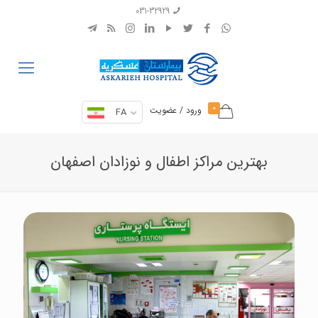
031-32929
0
ورود / عضویت
FA
بهترین مراکز اطفال و نوزادان اصفهان