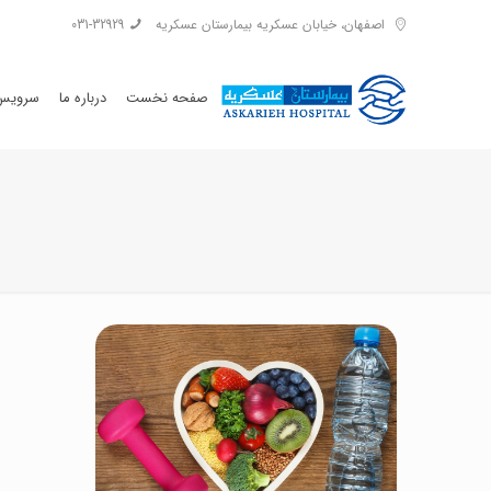
اصفهان، خیابان عسکریه بیمارستان عسکریه
031-32929
صفحه نخست
درباره ما
سرویس 