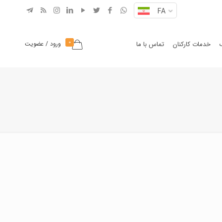
FA
0
خدمات کارکنان
تماس با ما
ورود / عضویت