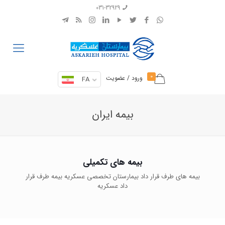
031-32929
0
ورود / عضویت
FA
بیمه ایران
بیمه های تکمیلی
بیمه های طرف قرار داد بیمارستان تخصصی عسکریه بیمه طرف قرار
داد عسکریه