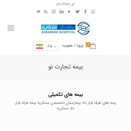
031-32929
0
ورود / عضویت
FA
بیمه تجارت نو
بیمه های تکمیلی
بیمه های طرف قرار داد بیمارستان تخصصی عسکریه بیمه طرف قرار
داد عسکریه