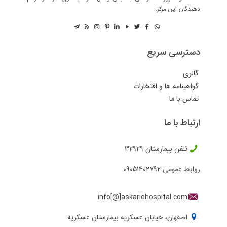
دهندگان این مرکز.
دسترسی سریع
گالری
گواهینامه ها و افتخارات
تماس با ما
ارتباط با ما
تلفن بیمارستان
32929
روابط عمومی
09051402792
info[@]askariehospital.com
اصفهان، خیابان عسکریه بیمارستان عسکریه