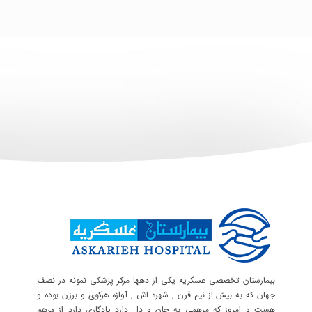
بیمارستان تخصصی عسکریه یکی از دهها مرکز پزشکی نمونه در نصف
جهان که به بیش از نیم قرن , شهره اش , آوازه هرکوی و برزن بوده و
هست و امروز که مرهمی به جان و دل دارد یادگاری دارد از مرهم