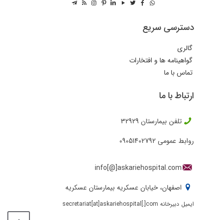
دسترسی سریع
گالری
گواهینامه ها و افتخارات
تماس با ما
ارتباط با ما
تلفن بیمارستان
32929
روابط عمومی
09051402792
info[@]askariehospital.com
اصفهان، خیابان عسکریه بیمارستان عسکریه
ایمیل دبیرخانه secretariat[at]askariehospital[.]com