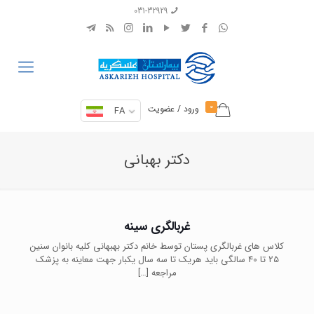
031-32929
0
ورود / عضویت
FA
دکتر بهبانی
غربالگری سینه
کلاس های غربالگری پستان توسط خانم دکتر بهبهانی کلیه بانوان سنین
25 تا 40 سالگی باید هریک تا سه سال یکبار جهت معاینه به پزشک
مراجعه
[…]