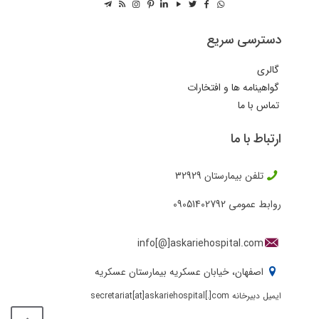
دسترسی سریع
گالری
گواهینامه ها و افتخارات
تماس با ما
ارتباط با ما
تلفن بیمارستان
32929
روابط عمومی
09051402792
info[@]askariehospital.com
اصفهان، خیابان عسکریه بیمارستان عسکریه
ایمیل دبیرخانه secretariat[at]askariehospital[.]com