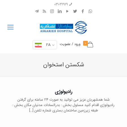
031-32929
0
ورود / عضویت
FA
شکستن استخوان
رادیولوژی
شما همشهریان عزیز می توانید به صورت 24 ساعته برای گرفتن
رادیولوژی اقدام کنید مسئول بخش : بدرالسادات مدنیان مکان بخش :
طبقه زیرزمین ساختمان بستری شماره تلفن
[…]