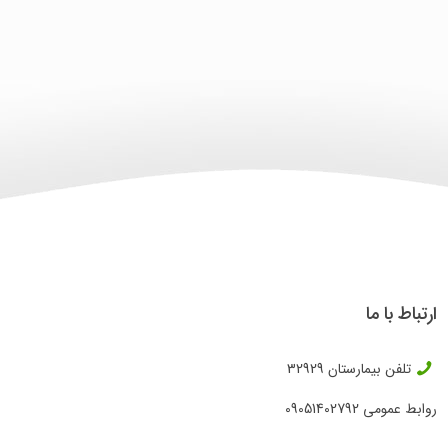
ارتباط با ما
تلفن بیمارستان
32929
روابط عمومی
09051402792