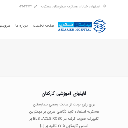
اصفهان، خیابان عسکریه بیمارستان عسکریه
031-32929
صفحه نخست
درباره ما
سرویس 
فایلهای آموزشی کارکنان
برای رزرو نوبت از سایت رسمی بیمارستان
عسکریه استفاده کنید نگاهی سریع بر مهمترین
تغییرات صورت گرفته در BLS ،ACLS،ROSC بر
اساس گایدلاین ۲۰۱۵ تاکید بر
[…]