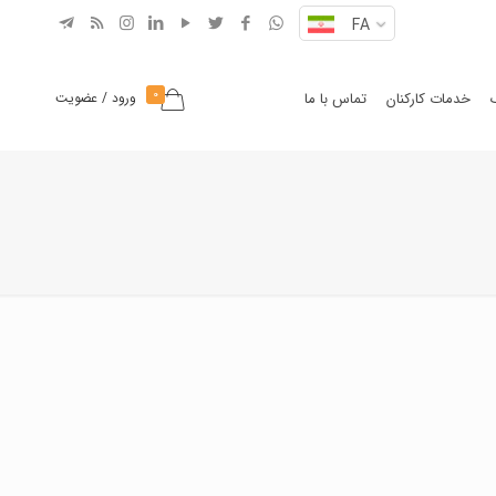
FA
0
خدمات کارکنان
تماس با ما
ورود / عضویت