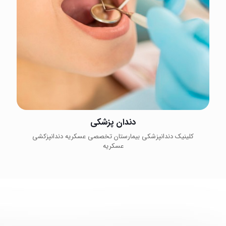
دندان پزشکی
کلینیک دندانپزشکی بیمارستان تخصصی عسکریه دندانپزکشی
عسکریه