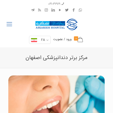
031-32929
0
ورود / عضویت
FA
مرکز برتر دندانپزشکی اصفهان